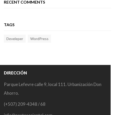
RECENT COMMENTS
TAGS
Develeper
WordPress
DIRECCIÓN
Parque Lefevre calle 9, local 111. Urbanización Don
Ahorro.
(+507) 209-4348 / 68