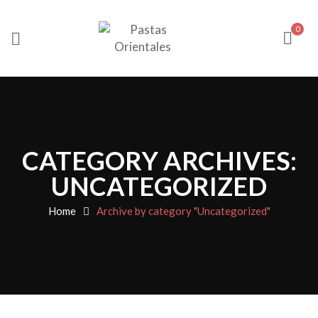
0
CATEGORY ARCHIVES:
UNCATEGORIZED
Home
Archive by category "Uncategorized"