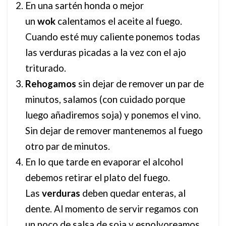
En una sartén honda o mejor
un
wok
calentamos el aceite al fuego.
Cuando esté muy caliente ponemos todas
las verduras picadas a la vez con el ajo
triturado.
Rehogamos
sin dejar de remover un par de
minutos, salamos (con cuidado porque
luego añadiremos soja) y ponemos el vino.
Sin dejar de remover mantenemos al fuego
otro par de minutos.
En lo que tarde en evaporar el alcohol
debemos retirar el plato del fuego.
Las
verduras
deben quedar enteras, al
dente. Al momento de servir regamos con
un poco de salsa de soja y espolvoreamos