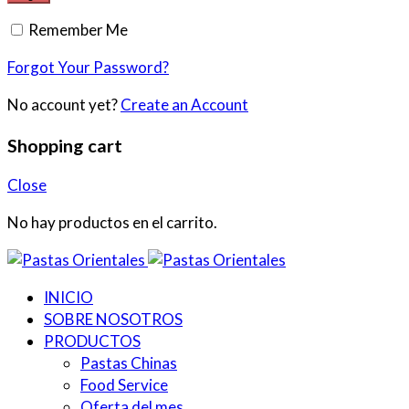
Remember Me
Forgot Your Password?
No account yet?
Create an Account
Shopping cart
Close
No hay productos en el carrito.
INICIO
SOBRE NOSOTROS
PRODUCTOS
Pastas Chinas
Food Service
Oferta del mes