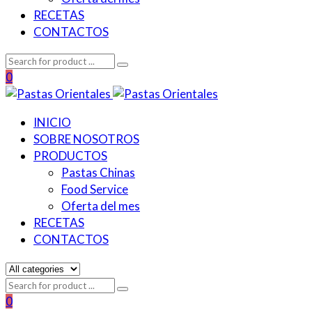
RECETAS
CONTACTOS
0
INICIO
SOBRE NOSOTROS
PRODUCTOS
Pastas Chinas
Food Service
Oferta del mes
RECETAS
CONTACTOS
0