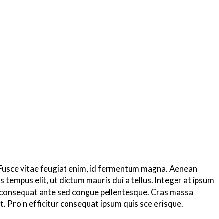
a. Fusce vitae feugiat enim, id fermentum magna. Aenean
 tempus elit, ut dictum mauris dui a tellus. Integer at ipsum
ed consequat ante sed congue pellentesque. Cras massa
at. Proin efficitur consequat ipsum quis scelerisque.