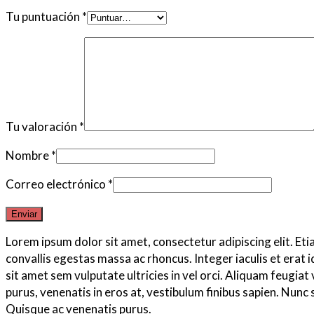
Tu puntuación
*
Tu valoración
*
Nombre
*
Correo electrónico
*
Lorem ipsum dolor sit amet, consectetur adipiscing elit. Et
convallis egestas massa ac rhoncus. Integer iaculis et erat i
sit amet sem vulputate ultricies in vel orci. Aliquam feug
purus, venenatis in eros at, vestibulum finibus sapien. Nunc 
Quisque ac venenatis purus.