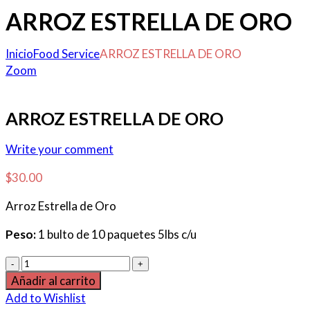
ARROZ ESTRELLA DE ORO
Inicio
Food Service
ARROZ ESTRELLA DE ORO
Zoom
ARROZ ESTRELLA DE ORO
Write your comment
$
30.00
Arroz Estrella de Oro
Peso:
1 bulto de 10 paquetes 5lbs c/u
Añadir al carrito
Add to Wishlist