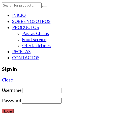
INICIO
SOBRE NOSOTROS
PRODUCTOS
Pastas Chinas
Food Service
Oferta del mes
RECETAS
CONTACTOS
Sign in
Close
Username
Password