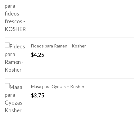
Fideos para Ramen – Kosher
$
4.25
Masa para Gyozas – Kosher
$
3.75