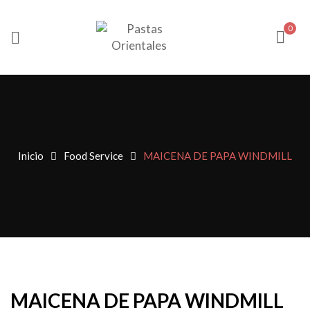
0
Inicio
Food Service
MAICENA DE PAPA WINDMILL
MAICENA DE PAPA WINDMILL