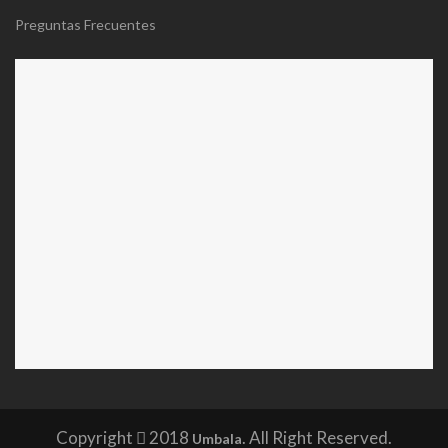
Preguntas Frecuentes
Copyright
2018
. All Right Reserved.
Umbala