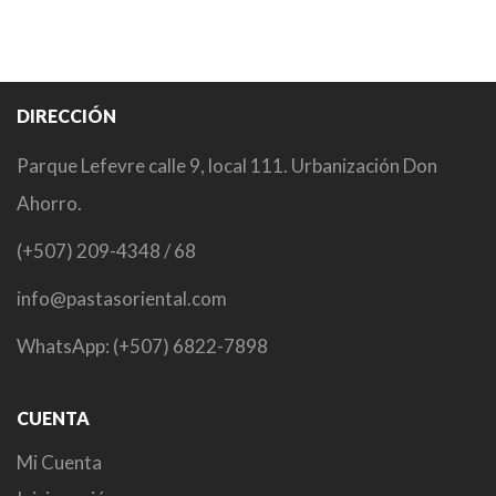
DIRECCIÓN
Parque Lefevre calle 9, local 111. Urbanización Don
Ahorro.
(+507) 209-4348 / 68
info@pastasoriental.com
WhatsApp: (+507) 6822-7898
CUENTA
Mi Cuenta