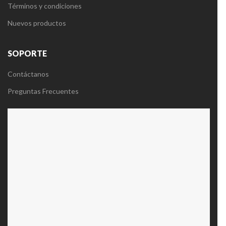
Términos y condiciones
Nuevos productos
SOPORTE
Contáctanos
Preguntas Frecuentes